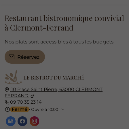
Restaurant bistronomique convivial
à Clermont-Ferrand
Nos plats sont accessibles à tous les budgets.
Réservez
10 Place Saint Pierre,
63000
CLERMONT
FERRAND
09 70 35 23 14
Fermé
⋅ Ouvre à 10:00